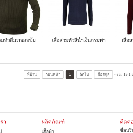
สวมหัวสีมะกอกเข้ม
เสื้อสวมหัวสีน้ำเงินกรมท่า
เสื้อ
กันหนาว เสื้อสวมหัว
เสื้อกันหนาว เสื้อสวมหัว
เสื้อก
เงินเข้มมีแถบสีแดง
สีน้ำเงินกรมท่า
สวมหัว
ที่บ้าน
ก่อนหน้า
1
ถัดไป
ชื่อสกุล
- รวม 19 1 บ
เรา
ผลิตภัณฑ์
ติดต่
ชื่อบร
ป
เสื้อผ้า