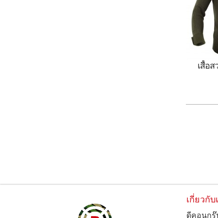
เสื้อ
เสื้อ
สีน้ำ
เกี่ยวกับ
ดีคอนกรุ๊