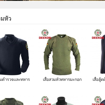
วมหัว
คลุมตำรวจและทหาร
เสื้อสวมหัวทหารมะกอก
เสื้อฮู้
วมหัวตำรวจและทหาร
ขนแกะขั้วโลก Ourdoor ทหาร
ขนแกะ
อสวมหัวพราง,เสื้อผ้า
,เสื้อสวมหัวพราง,เสื้อผ้า
ทหาร, 