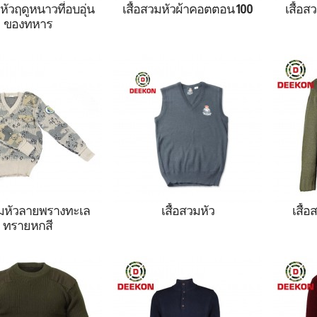
มหัวฤดูหนาวที่อบอุ่น
เสื้อสวมหัวผ้าคอตตอน 100
เสื้อ
ของทหาร
ารเสื้อสวมหัวฤดูหนาว
เสื้อสวมหัวถักคอลูกเรือผ้าฝ้าย
เสื้อ
บอุ่น ,เสื้อสวมหัว
100 ,เสื้อสวมหัวพราง,เสื้อผ้า
Camo 
้อผ้าทหาร,เสื้อสวมหัว
ทหาร,เสื้อสวมหัวกองทัพ,เสื้อ
ลายพรา
,เสื้อสวมหัวกองทัพ
สวมหัวสีกรมท่า,เสื้อกันหนาว
สวมหัวข
เสื้อกันหนาวขนสัตว์
ขนสัตว์ทหาร,เสื้อกันหนาว
กองทัพ
เสื้อกันหนาวสไตล์
สไตล์ทหาร,เสื้อสวมหัวสีเขียว
สัตว์ทห
ื้อสวมหัวสีเขียวทหาร
ทหาร
ทหาร,เส
วมหัวลายพรางทะเล
เสื้อสวมหัว
เสื้
ทรายหกสี
นหนาว เสื้อสวมหัวลาย
เสื้อกันหนาว เสื้อสวมหัวเสื้อ
เสื้อก
งทะเลทรายหกสี
กั๊ก