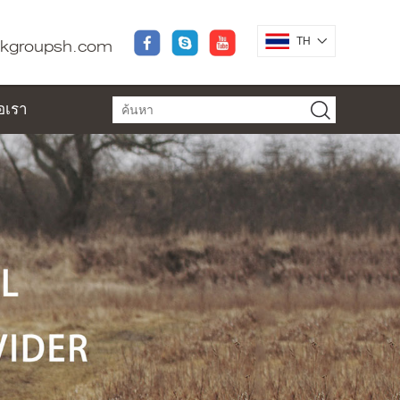
TH
dkgroupsh.com
่อเรา