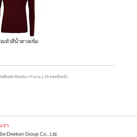
สวมหัวสีน้ำตาลเข้ม
ันหนาวผสมมะกอก,เสื้อ
สีน้ำตาลเข้ม,เสื้อกัน
หนาว
ันทึกหน้าปัจจุบัน / จำนวน 1 20 ต่อหนึ่งหน้า
อเรา
ิษัท:Deekon Group Co., Ltd.