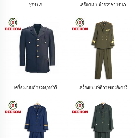
ชุดรปภ
เครื่องแบบตำรวจชาย รปภ
เครื่องแบบตำรวจยุทธวิธี
เครื่องแบบพิธีการของฮังการี