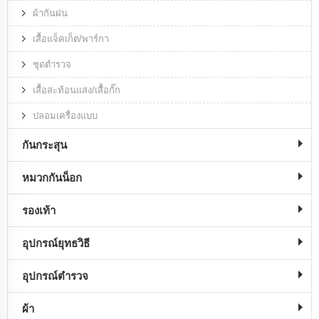
ผ้ากันฝน
เสื้อแจ็คเก็ต/พาร์กา
ชุดตำรวจ
เสื้อสะท้อนแสง/เสื้อกั๊ก
ปลอมเครื่องแบบ
กันกระสุน
หมวกกันน็อก
รองเท้า
อุปกรณ์ยุทธวิธี
อุปกรณ์ตำรวจ
ผ้า