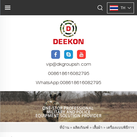
TH
vip@dkgroupsh.com
008618616082795
WhatsApp:
008618616082795
ที่บ้าน
»
ผลิตภัณฑ์
»
เสื้อผ้า
»
เครื่องแบบพิธีการ