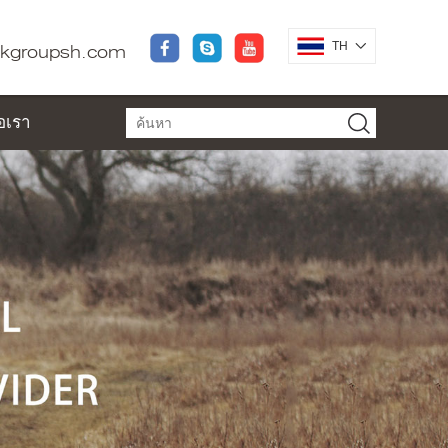
TH
dkgroupsh.com
่อเรา