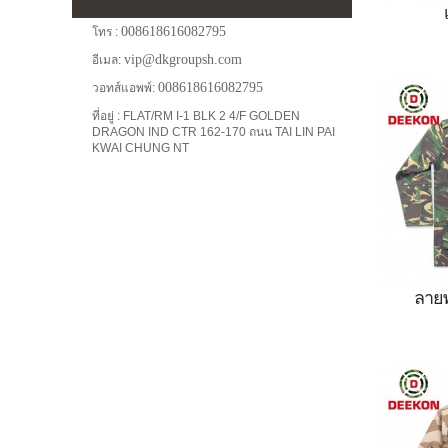
008618616082795
โทร :
vip@dkgroupsh.com
อีเมล:
ดำ, กากี
008618616082795
วอทส์แอพพ์:
ที่อยู่ : FLAT/RM I-1 BLK 2 4/F GOLDEN
DRAGON IND CTR 162-170 ถนน TAI LIN PAI
KWAI CHUNG NT
ลาย
ขายชุ