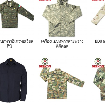
ฝ้าย 50%
ความเหน
บบทหารอิเควทอเรียล
เครื่องแบบทหารลายพราง
BDU 
กินี
ดิจิตอล
แบบทหาร BDU สำหรับ
เครื่องแบบทหารลายพราง
เครื่อ
รัฐอิเควทอเรียลกินี
ดิจิตอลกันน้ำ