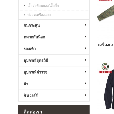
เสื้อสะท้อนแสง/เสื้อกั๊ก
ปลอมเครื่องแบบ
กันกระสุน
หมวกกันน็อก
เครื่องแ
รองเท้า
เครื่อง
อุปกรณ์ยุทธวิธี
สาธารณ
อุปกรณ์ตำรวจ
ผ้า
จิวเวอร์รี่
ติดต่อเรา