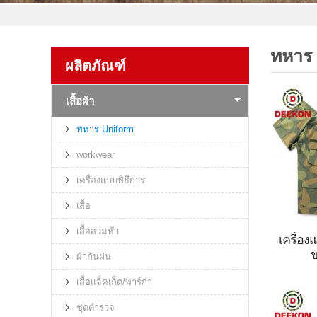
ทหาร
ผลิตภัณฑ์
เสื้อผ้า
ทหาร Uniform
workwear
เครื่องแบบพิธีการ
เสื้อ
เสื้อสวมหัว
เครื่อง
ข
ผ้ากันฝน
ชุดลายพ
เสื้อแจ็คเก็ต/พาร์กา
ชุดตำรวจ