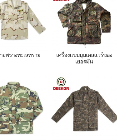
ื่อยล้า 1 เครื่องแบบ
ทหาร
ลายพรางทะเลทราย
เครื่องแบบบุนเดสแวร์ของ
เยอรมัน
งแบบทหารสีพรางทะเล
เครื่องแบบทหาร
ทราย BDU
Bundeswehr ของเยอรมัน