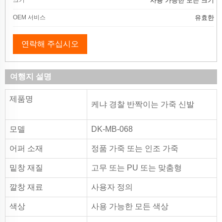
크기
사용 가능한 모든 크기
OEM 서비스
유효한
연락해 주십시오
여행지 설명
제품명
케냐 경찰 반짝이는 가죽 신발
모델
DK-MB-068
어퍼 소재
정품 가죽 또는 인조 가죽
밑창 재질
고무 또는 PU 또는 맞춤형
깔창 재료
사용자 정의
색상
사용 가능한 모든 색상