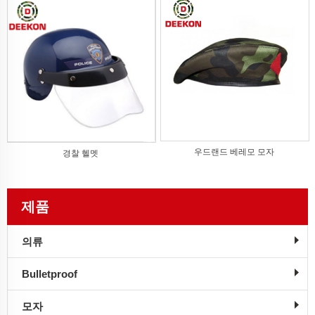
우드랜드 베레모 모자
경찰 헬멧
제품
의류
Bulletproof
모자