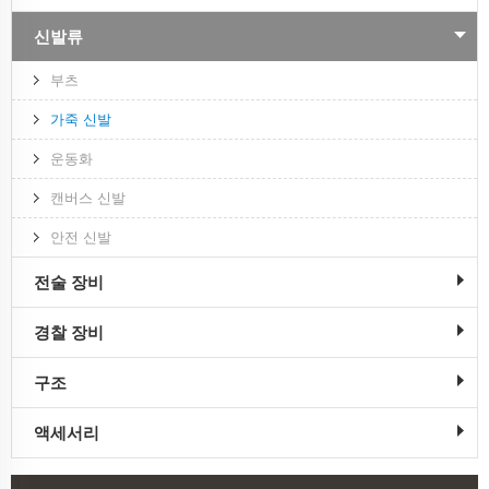
신발류
부츠
가죽 신발
운동화
캔버스 신발
안전 신발
전술 장비
경찰 장비
구조
액세서리