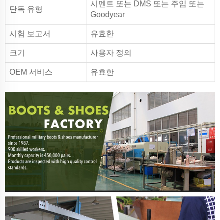
시멘트 또는 DMS 또는 주입 또는
단독 유형
Goodyear
시험 보고서
유효한
크기
사용자 정의
OEM 서비스
유효한