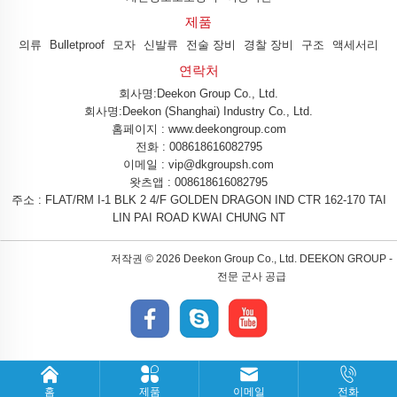
제품
의류
Bulletproof
모자
신발류
전술 장비
경찰 장비
구조
액세서리
연락처
회사명:Deekon Group Co., Ltd.
회사명:Deekon (Shanghai) Industry Co., Ltd.
홈페이지 : www.deekongroup.com
전화 :
008618616082795
이메일 :
vip@dkgroupsh.com
왓츠앱 :
008618616082795
주소 : FLAT/RM I-1 BLK 2 4/F GOLDEN DRAGON IND CTR 162-170 TAI
LIN PAI ROAD KWAI CHUNG NT
저작권 ©
2026 Deekon Group Co., Ltd. DEEKON GROUP -
전문 군사 공급
홈
제품
이메일
전화