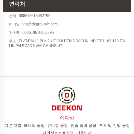
연락처
008618616082795
전화 :
vip@dkgroupsh.com
이메일 :
008618616082795
왓츠앱 :
주소 : FLAT/RM I-1 BLK 2 4/F GOLDEN DRAGON IND CTR 162-170 TAI
LIN PAI ROAD KWAI CHUNG NT
에 대한
디콘 그룹
패브릭 공장
유니폼 공장
전술 장비 공장
부츠 및 신발 공장
개인정보보호정책
이용약관