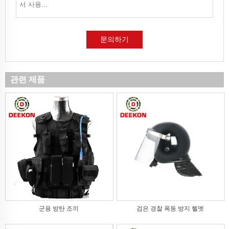
문의하기
관련 제품
군용 방탄 조끼
검은 경찰 폭동 방지 헬멧