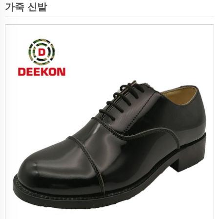
가죽 신발