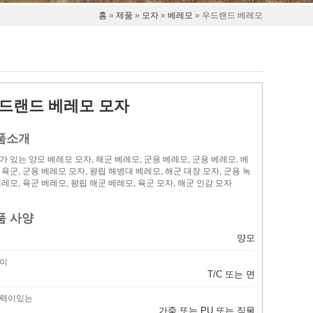
홈
»
제품
»
모자
»
베레모
» 우드랜드 베레모
드랜드 베레모 모자
품소개
가 있는 양모 베레모 모자, 해군 베레모, 군용 베레모, 군용 베레모, 베
 육군, 군용 베레모 모자, 왕립 해병대 베레모, 해군 대장 모자, 군용 녹
베레모, 육군 베레모, 왕립 해군 베레모, 육군 모자, 해군 인감 모자
품 사양
양모
이
T/C 또는 면
력이있는
가죽 또는 PU 또는 직물