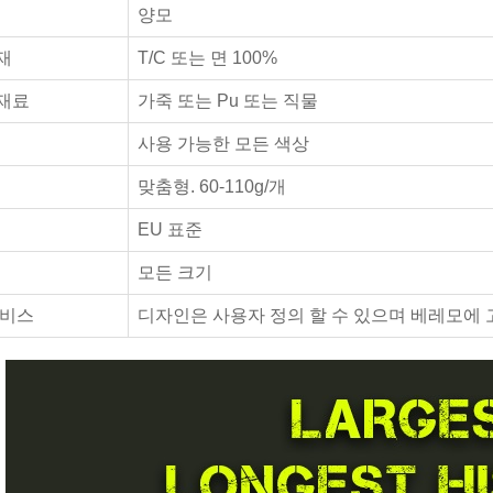
양모
재
T/C 또는 면 100%
재료
가죽 또는 Pu 또는 직물
사용 가능한 모든 색상
맞춤형. 60-110g/개
EU 표준
모든 크기
서비스
디자인은 사용자 정의 할 수 있으며 베레모에 