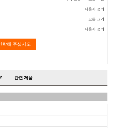
사용자 정의
모든 크기
사용자 정의
연락해 주십시오
Y
관련 제품