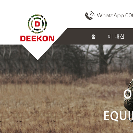
WhatsApp:
00
홈
에 대한