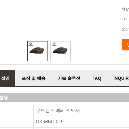
색상
크기
중량
 설명
포장 및 배송
기술 솔루션
FAQ
INQUIR
설명
우드랜드 베레모 모자
DK-MBC-019