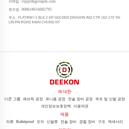
vip@dkgroupsh.com
이메일 :
008618616082795
왓츠앱 :
주소 : FLAT/RM I-1 BLK 2 4/F GOLDEN DRAGON IND CTR 162-170 TAI
LIN PAI ROAD KWAI CHUNG NT
에 대한
디콘 그룹
패브릭 공장
유니폼 공장
전술 장비 공장
부츠 및 신발 공장
개인정보보호정책
이용약관
제품
의류
Bulletproof
모자
신발류
전술 장비
경찰 장비
구조
액세서리