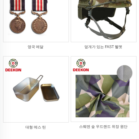
영국 메달
덮개가 있는 FAST 헬멧
스웨덴 숲 우드랜드 위장 원단
대형 메스 틴