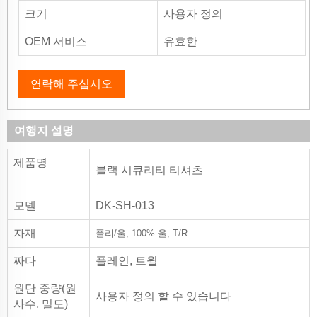
크기
사용자 정의
OEM 서비스
유효한
연락해 주십시오
여행지 설명
제품명
블랙 시큐리티 티셔츠
모델
DK-SH-013
자재
폴리/울, 100% 울, T/R
짜다
플레인, 트윌
원단 중량(원
사용자 정의 할 수 있습니다
사수, 밀도)