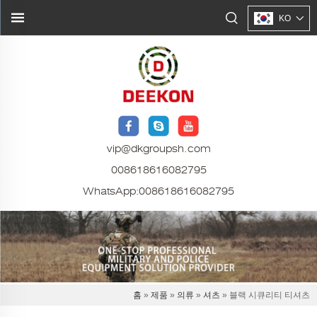
KO
vip@dkgroupsh.com
008618616082795
WhatsApp:
008618616082795
홈
»
제품
»
의류
»
셔츠
» 블랙 시큐리티 티셔츠