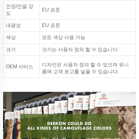
인장/인열 강
EU 표준
도
내광성
EU 표준
색상
모든 색상 사용 가능
크기
크기는 사용자 정의 할 수 있습니다
디자인은 사용자 정의 할 수 있으며 유니
OEM 서비스
폼에 고객 로고를 넣을 수 있습니다.