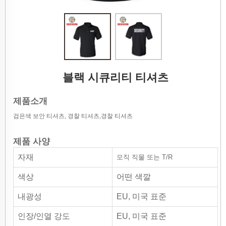
블랙 시큐리티 티셔츠
제품소개
검은색 보안 티셔츠, 경찰 티셔츠,경찰 티셔츠
제품 사양
자재
모직 직물 또는 T/R
색상
어떤 색깔
내광성
EU, 미국 표준
인장/인열 강도
EU, 미국 표준