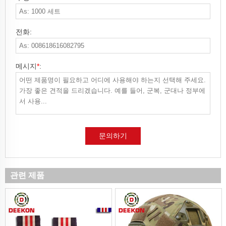
전화:
메시지
*
:
문의하기
관련 제품