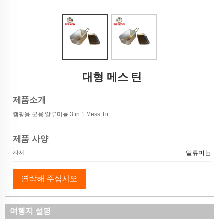
대형 메스 틴
제품소개
캠핑용 군용 알루미늄 3 in 1 Mess Tin
제품 사양
자재
알류미늄
연락해 주십시오
여행지 설명