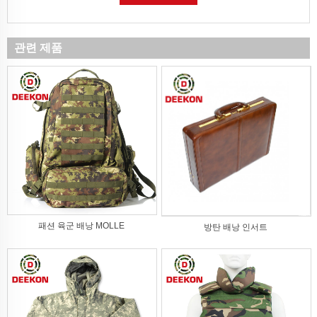
관련 제품
패션 육군 배낭 MOLLE
방탄 배낭 인서트