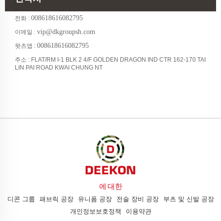
008618616082795
전화 :
vip@dkgroupsh.com
이메일 :
008618616082795
왓츠앱 :
주소 : FLAT/RM I-1 BLK 2 4/F GOLDEN DRAGON IND CTR 162-170 TAI
LIN PAI ROAD KWAI CHUNG NT
에 대한
디콘 그룹
패브릭 공장
유니폼 공장
전술 장비 공장
부츠 및 신발 공장
개인정보보호정책
이용약관