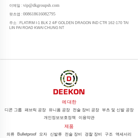
vip@dkgroupsh.com
이메일 :
008618616082795
왓츠앱 :
주소 : FLAT/RM I-1 BLK 2 4/F GOLDEN DRAGON IND CTR 162-170 TAI
LIN PAI ROAD KWAI CHUNG NT
에 대한
디콘 그룹
패브릭 공장
유니폼 공장
전술 장비 공장
부츠 및 신발 공장
개인정보보호정책
이용약관
제품
의류
Bulletproof
모자
신발류
전술 장비
경찰 장비
구조
액세서리