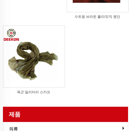
수트용 브라운 폴리/모직 원단
육군 밀리터리 스카프
제품
의류