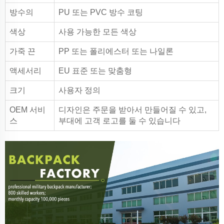
방수의
PU 또는 PVC 방수 코팅
색상
사용 가능한 모든 색상
가죽 끈
PP 또는 폴리에스터 또는 나일론
액세서리
EU 표준 또는 맞춤형
크기
사용자 정의
OEM 서비
디자인은 주문을 받아서 만들어질 수 있고,
스
부대에 고객 로고를 둘 수 있습니다