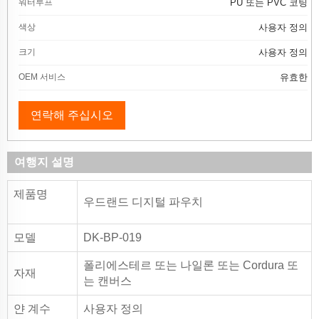
워터루프
PU 또는 PVC 코팅
색상
사용자 정의
크기
사용자 정의
OEM 서비스
유효한
연락해 주십시오
여행지 설명
제품명
우드랜드 디지털 파우치
모델
DK-BP-019
폴리에스테르 또는 나일론 또는 Cordura 또
자재
는 캔버스
얀 계수
사용자 정의