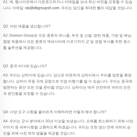
A1: 예, 웹사이트에서 다운로드하거나 이메일을 보내 최신 버전을 요청할 수 있습
니다. 이메일:
vip@dkgroupsh.com
. 우리는 당신을 최대한 빨리 대답할 것입니다.
Q2: 어떤 제품을 생산합니까?
A2: Deekon Group은 모든 종류의 유니폼, 부츠 및 신발, 방탄 제품, 가방 및 배낭,
캠핑 제품에서 모든 종류의 액세서리에 이르기까지 군 및 경찰 부서를 위한 원스
톱 솔루션을 제공합니다.
Q3: 중국 어디에 있습니까?
A3: 우리는 상하이에 있습니다. 당신은 따뜻하게 상하이에서 우리를 방문을 환영
합니다. 상하이 푸동 국제 공항으로 직접 비행기를 탈 수 있습니다. 우리는 중국에
방문하는 동안 모든 것을 준비할 것입니다. 상하이는 매우 안전하며 귀하의 안전
과 편안함을 보장할 수 있습니다.
Q4: 사양 요구 사항을 올바르게 이해하려면 어떻게 해야 합니까?
A4: 우리는 군사 분야에서 30년 이상을 보냈습니다. 오해를 최소화하기 위해 사양,
이미지 등 세부사항을 교환하도록 하겠습니다. 우리는 또한 생산 전에 귀하의 승
인을 위해 사전 제작 샘플을 제공할 것입니다.