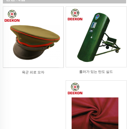
롤러가 있는 탄도 실드
육군 피로 모자