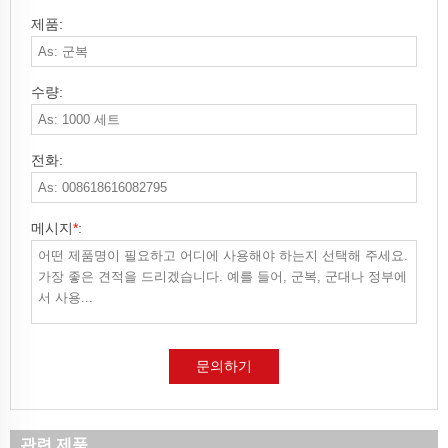
제품:
수량:
전화:
메시지
*
:
문의하기
관련 제품