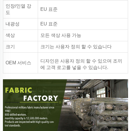
인장/인열 강
EU 표준
도
내광성
EU 표준
색상
모든 색상 사용 가능
크기
크기는 사용자 정의 할 수 있습니다
디자인은 사용자 정의 할 수 있으며 조끼
OEM 서비스
에 고객 로고를 넣을 수 있습니다.