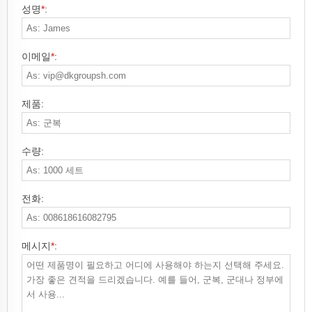
성명
*
:
이메일
*
:
제품:
수량:
전화:
메시지
*
: