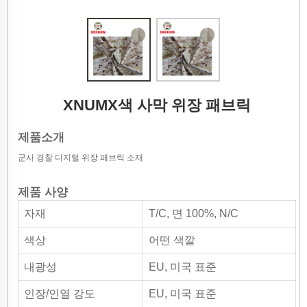
XNUMX색 사막 위장 패브릭
제품소개
군사 경찰 디지털 위장 패브릭 소재
제품 사양
자재
T/C, 면 100%, N/C
색상
어떤 색깔
내광성
EU, 미국 표준
인장/인열 강도
EU, 미국 표준