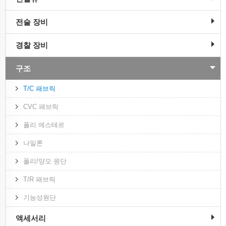
전술 장비
경찰 장비
구조
T/C 패브릭
CVC 패브릭
폴리 에스테르
나일론
폴리/양모 원단
T/R 패브릭
기능성원단
액세서리