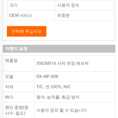
크기
사용자 정의
OEM 서비스
유효한
연락해 주십시오
여행지 설명
제품명
XNUMX색 사막 위장 패브릭
모델
DK-MF-008
자재
T/C, 면 100%, N/C
짜다
평야, 능직물, 찢김 방지
원단 중량(원
사용자 정의 할 수 있습니다
사수, 밀도)