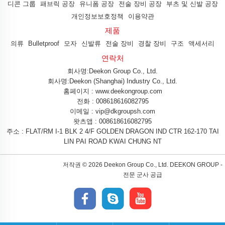
디콘 그룹
패브릭 공장
유니폼 공장
전술 장비 공장
부츠 및 신발 공장
개인정보보호정책
이용약관
제품
의류
Bulletproof
모자
신발류
전술 장비
경찰 장비
구조
액세서리
연락처
회사명:Deekon Group Co., Ltd.
회사명:Deekon (Shanghai) Industry Co., Ltd.
홈페이지 : www.deekongroup.com
전화 :
008618616082795
이메일 :
vip@dkgroupsh.com
왓츠앱 :
008618616082795
주소 : FLAT/RM I-1 BLK 2 4/F GOLDEN DRAGON IND CTR 162-170 TAI
LIN PAI ROAD KWAI CHUNG NT
저작권 ©
2026 Deekon Group Co., Ltd. DEEKON GROUP -
전문 군사 공급