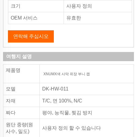
크기
사용자 정의
OEM 서비스
유효한
연락해 주십시오
여행지 설명
제품명
XNUMX색 사막 위장 부니 캡
모델
DK-HW-011
자재
T/C, 면 100%, N/C
짜다
평야, 능직물, 찢김 방지
원단 중량(원
사용자 정의 할 수 있습니다
사수, 밀도)