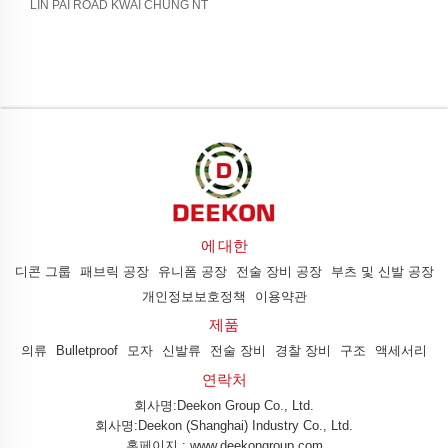
LIN PAI ROAD KWAI CHUNG NT
에 대한
디콘 그룹
패브릭 공장
유니폼 공장
전술 장비 공장
부츠 및 신발 공장
개인정보보호정책
이용약관
제품
의류
Bulletproof
모자
신발류
전술 장비
경찰 장비
구조
액세서리
연락처
회사명:Deekon Group Co., Ltd.
회사명:Deekon (Shanghai) Industry Co., Ltd.
홈페이지 : www.deekongroup.com