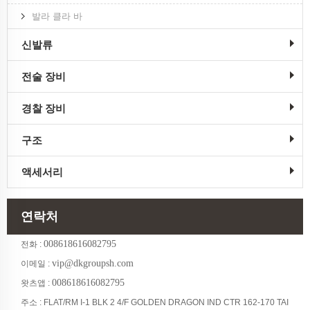
발라 클라 바
신발류
전술 장비
경찰 장비
구조
액세서리
연락처
008618616082795
전화 :
vip@dkgroupsh.com
이메일 :
008618616082795
왓츠앱 :
주소 : FLAT/RM I-1 BLK 2 4/F GOLDEN DRAGON IND CTR 162-170 TAI