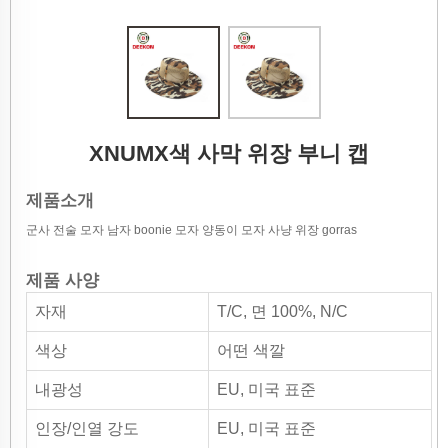
XNUMX색 사막 위장 부니 캡
제품소개
군사 전술 모자 남자 boonie 모자 양동이 모자 사냥 위장 gorras
제품 사양
자재
T/C, 면 100%, N/C
색상
어떤 색깔
내광성
EU, 미국 표준
인장/인열 강도
EU, 미국 표준