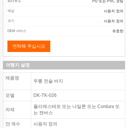
워터루프
PU 또는 PVC 코팅
색상
사용자 정의
크기
사용자 정의
OEM 서비스
유효한
연락해 주십시오
여행지 설명
제품명
무릎 전술 바지
모델
DK-TK-026
폴리에스테르 또는 나일론 또는 Cordura 또
자재
는 캔버스
얀 계수
사용자 정의