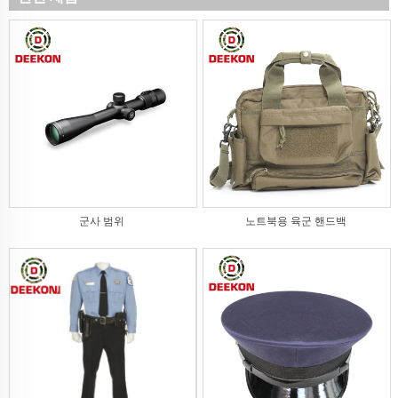
군사 범위
노트북용 육군 핸드백