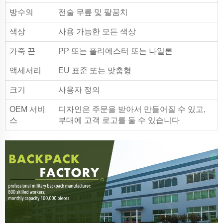
방수의
전술 무릎 및 팔꿈치
색상
사용 가능한 모든 색상
가죽 끈
PP 또는 폴리에스터 또는 나일론
액세서리
EU 표준 또는 맞춤형
크기
사용자 정의
OEM 서비
디자인은 주문을 받아서 만들어질 수 있고,
스
부대에 고객 로고를 둘 수 있습니다