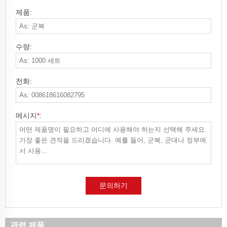
제품:
수량:
전화:
메시지
*
:
문의하기
관련 제품