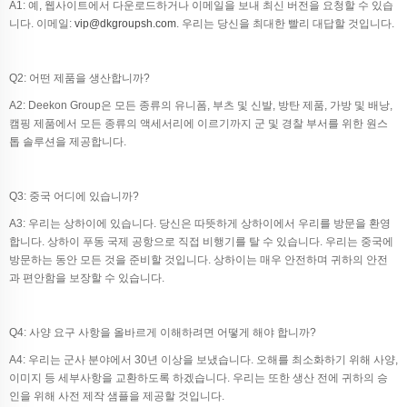
A1: 예, 웹사이트에서 다운로드하거나 이메일을 보내 최신 버전을 요청할 수 있습
니다. 이메일:
vip@dkgroupsh.com
. 우리는 당신을 최대한 빨리 대답할 것입니다.
Q2: 어떤 제품을 생산합니까?
A2: Deekon Group은 모든 종류의 유니폼, 부츠 및 신발, 방탄 제품, 가방 및 배낭,
캠핑 제품에서 모든 종류의 액세서리에 이르기까지 군 및 경찰 부서를 위한 원스
톱 솔루션을 제공합니다.
Q3: 중국 어디에 있습니까?
A3: 우리는 상하이에 있습니다. 당신은 따뜻하게 상하이에서 우리를 방문을 환영
합니다. 상하이 푸동 국제 공항으로 직접 비행기를 탈 수 있습니다. 우리는 중국에
방문하는 동안 모든 것을 준비할 것입니다. 상하이는 매우 안전하며 귀하의 안전
과 편안함을 보장할 수 있습니다.
Q4: 사양 요구 사항을 올바르게 이해하려면 어떻게 해야 합니까?
A4: 우리는 군사 분야에서 30년 이상을 보냈습니다. 오해를 최소화하기 위해 사양,
이미지 등 세부사항을 교환하도록 하겠습니다. 우리는 또한 생산 전에 귀하의 승
인을 위해 사전 제작 샘플을 제공할 것입니다.