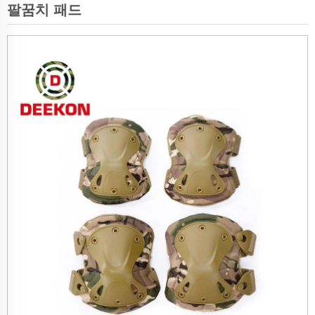
팔꿈치 패드