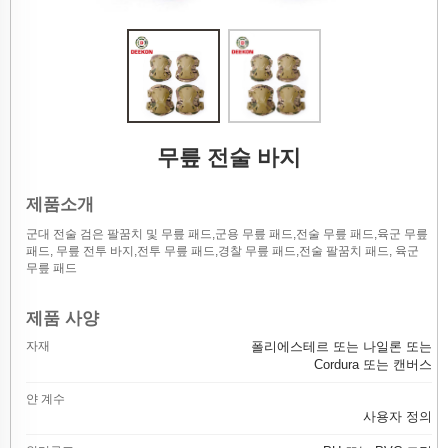
무릎 전술 바지
제품소개
군대 전술 검은 팔꿈치 및 무릎 패드,군용 무릎 패드,전술 무릎 패드,육군 무릎
패드, 무릎 전투 바지,전투 무릎 패드,경찰 무릎 패드,전술 팔꿈치 패드, 육군
무릎 패드
제품 사양
자재
폴리에스테르 또는 나일론 또는
Cordura 또는 캔버스
얀 계수
사용자 정의