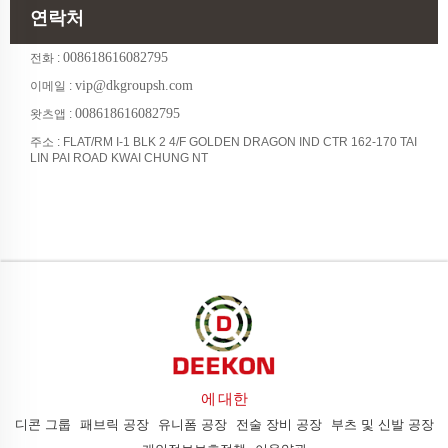
연락처
008618616082795
전화 :
vip@dkgroupsh.com
이메일 :
008618616082795
왓츠앱 :
주소 : FLAT/RM I-1 BLK 2 4/F GOLDEN DRAGON IND CTR 162-170 TAI
LIN PAI ROAD KWAI CHUNG NT
에 대한
디콘 그룹
패브릭 공장
유니폼 공장
전술 장비 공장
부츠 및 신발 공장