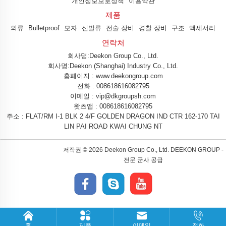
개인정보보호정책
이용약관
제품
의류
Bulletproof
모자
신발류
전술 장비
경찰 장비
구조
액세서리
연락처
회사명:Deekon Group Co., Ltd.
회사명:Deekon (Shanghai) Industry Co., Ltd.
홈페이지 : www.deekongroup.com
전화 :
008618616082795
이메일 :
vip@dkgroupsh.com
왓츠앱 :
008618616082795
주소 : FLAT/RM I-1 BLK 2 4/F GOLDEN DRAGON IND CTR 162-170 TAI
LIN PAI ROAD KWAI CHUNG NT
저작권 ©
2026 Deekon Group Co., Ltd. DEEKON GROUP -
전문 군사 공급
홈
제품
이메일
전화