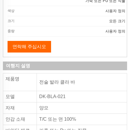
가죽 또는 PU 또는 직물
색상
사용자 정의
크기
모든 크기
중량
사용자 정의
연락해 주십시오
여행지 설명
제품명
전술 발라 클라 바
모델
DK-BLA-021
자재
양모
안감 소재
T/C 또는 면 100%