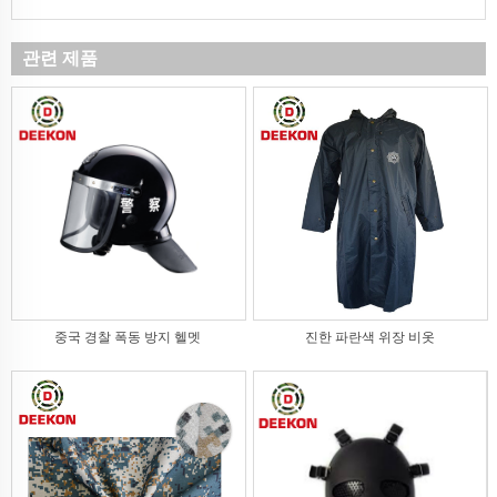
관련 제품
중국 경찰 폭동 방지 헬멧
진한 파란색 위장 비옷