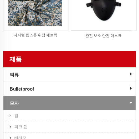
디지털 립스톱 위장 패브릭
완전 보호 안전 마스크
제품
의류
Bulletproof
모자
캡
피크 캡
베레모