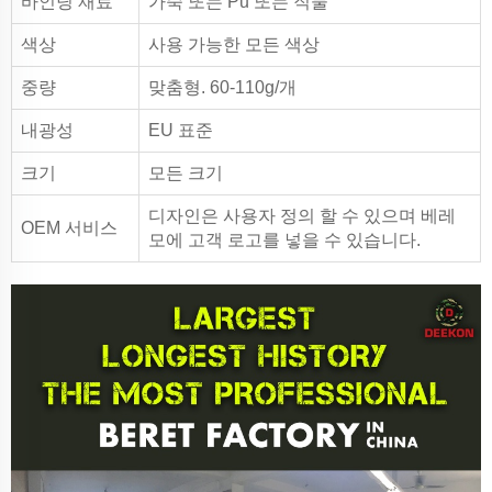
바인딩 재료
가죽 또는 Pu 또는 직물
색상
사용 가능한 모든 색상
중량
맞춤형. 60-110g/개
내광성
EU 표준
크기
모든 크기
디자인은 사용자 정의 할 수 있으며 베레
OEM 서비스
모에 고객 로고를 넣을 수 있습니다.