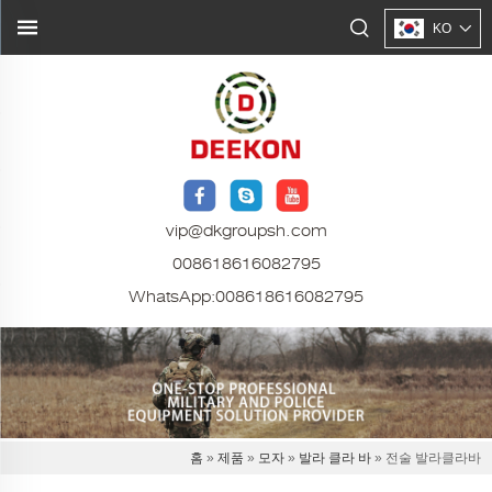
KO
vip@dkgroupsh.com
008618616082795
WhatsApp:
008618616082795
홈
»
제품
»
모자
»
발라 클라 바
» 전술 발라클라바