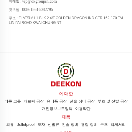
vip@dkgroupsh.com
이메일 :
008618616082795
왓츠앱 :
주소 : FLAT/RM I-1 BLK 2 4/F GOLDEN DRAGON IND CTR 162-170 TAI
LIN PAI ROAD KWAI CHUNG NT
에 대한
디콘 그룹
패브릭 공장
유니폼 공장
전술 장비 공장
부츠 및 신발 공장
개인정보보호정책
이용약관
제품
의류
Bulletproof
모자
신발류
전술 장비
경찰 장비
구조
액세서리