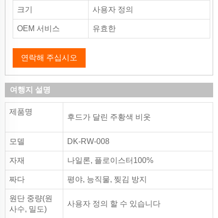
크기
사용자 정의
OEM 서비스
유효한
연락해 주십시오
여행지 설명
제품명
후드가 달린 주황색 비옷
모델
DK-RW-008
자재
나일론, 플로이스터100%
짜다
평야, 능직물, 찢김 방지
원단 중량(원
사용자 정의 할 수 있습니다
사수, 밀도)