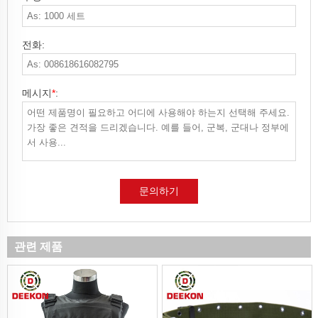
전화:
메시지
*
:
문의하기
관련 제품