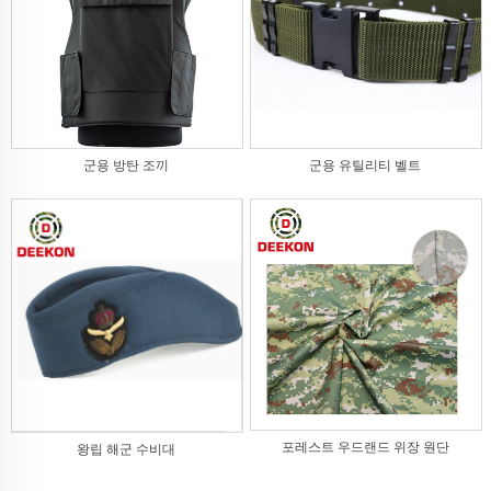
군용 방탄 조끼
군용 유틸리티 벨트
포레스트 우드랜드 위장 원단
왕립 해군 수비대