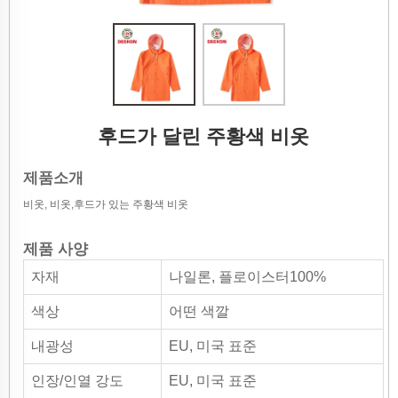
후드가 달린 주황색 비옷
제품소개
비옷, 비옷,후드가 있는 주황색 비옷
제품 사양
자재
나일론, 플로이스터100%
색상
어떤 색깔
내광성
EU, 미국 표준
인장/인열 강도
EU, 미국 표준