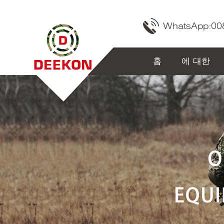
WhatsApp:
00
홈
에 대한