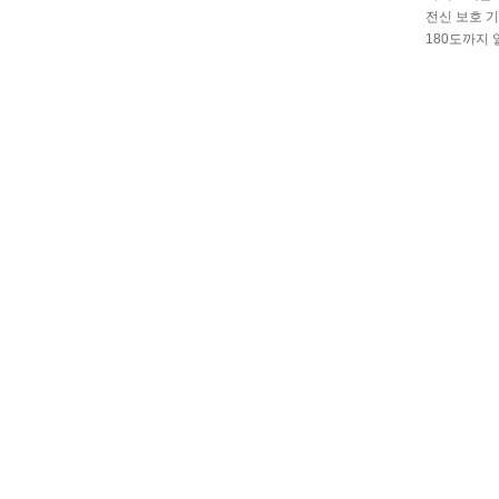
전신 보호 
180도까지 