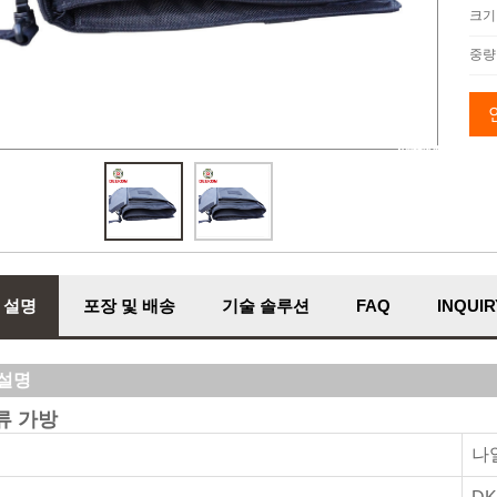
크기
중량
 설명
포장 및 배송
기술 솔루션
FAQ
INQUIR
설명
류 가방
나