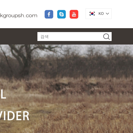
KO
dkgroupsh.com