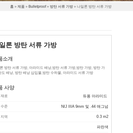
홈
»
제품
»
Bulletproof
»
방탄 서류 가방
» 나일론 방탄 서류 가방
일론 방탄 서류 가방
품소개
론 방탄 서류 가방, 아라미드 배낭,방탄 서류 가방,방탄 가방, 방탄 가
 탄도 배낭, 방탄 배낭 삽입물,방탄 수하물, 아라미드 서류 가방
품 사양
 재료
듀퐁 아라미드
 수준
NIJ IIIA 9mm 및 .44 매그넘
0.3 m2
 지역
상
파란색