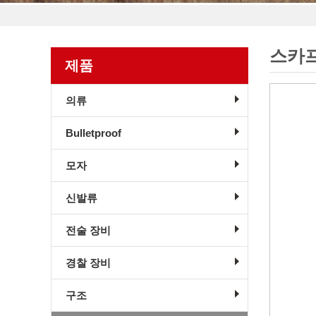
스카
제품
의류
Bulletproof
모자
신발류
전술 장비
경찰 장비
구조