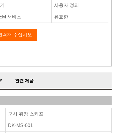
기
사용자 정의
EM 서비스
유효한
연락해 주십시오
Y
관련 제품
군사 위장 스카프
DK-MS-001