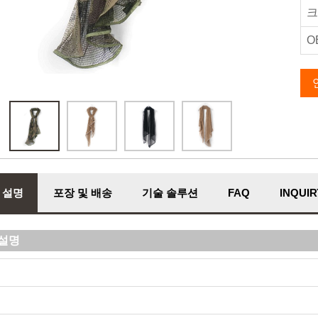
크
O
 설명
포장 및 배송
기술 솔루션
FAQ
INQUIR
설명