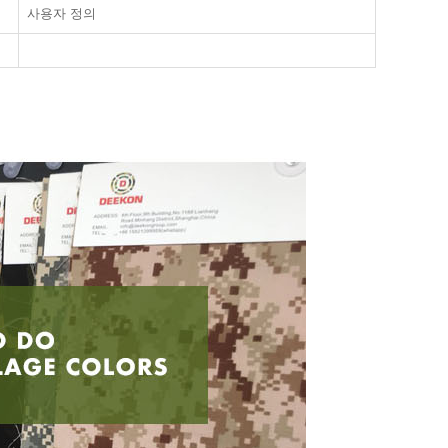
사용자 정의