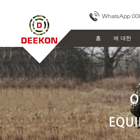
WhatsApp:
00
홈
에 대한