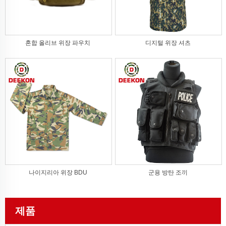
혼합 올리브 위장 파우치
디지털 위장 셔츠
나이지리아 위장 BDU
군용 방탄 조끼
제품