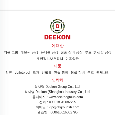
에 대한
디콘 그룹
패브릭 공장
유니폼 공장
전술 장비 공장
부츠 및 신발 공장
개인정보보호정책
이용약관
제품
의류
Bulletproof
모자
신발류
전술 장비
경찰 장비
구조
액세서리
연락처
회사명:Deekon Group Co., Ltd.
회사명:Deekon (Shanghai) Industry Co., Ltd.
홈페이지 : www.deekongroup.com
전화 :
008618616082795
이메일 :
vip@dkgroupsh.com
왓츠앱 :
008618616082795