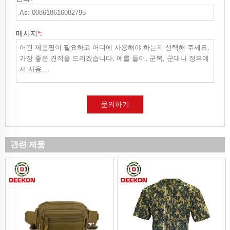
메시지
*
:
문의하기
관련 제품