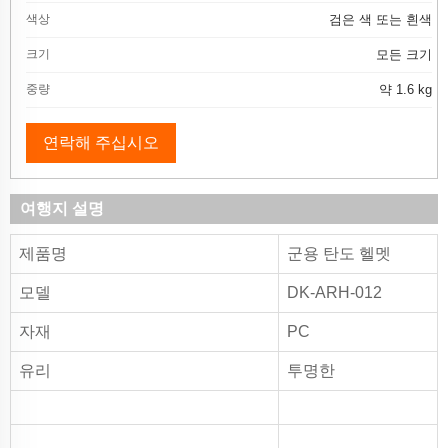
색상
검은 색 또는 흰색
크기
모든 크기
중량
약 1.6 kg
연락해 주십시오
여행지 설명
제품명
군용 탄도 헬멧
모델
DK-ARH-012
자재
PC
유리
투명한