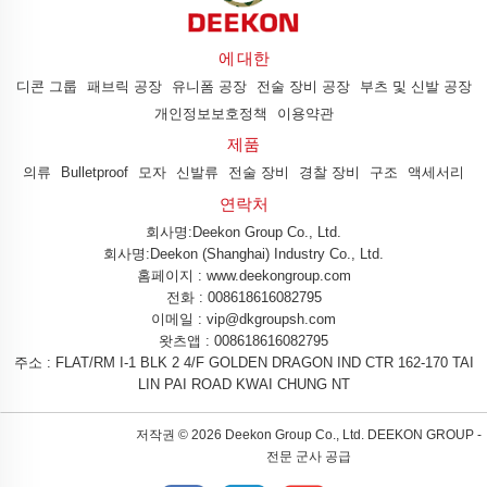
에 대한
디콘 그룹
패브릭 공장
유니폼 공장
전술 장비 공장
부츠 및 신발 공장
개인정보보호정책
이용약관
제품
의류
Bulletproof
모자
신발류
전술 장비
경찰 장비
구조
액세서리
연락처
회사명:Deekon Group Co., Ltd.
회사명:Deekon (Shanghai) Industry Co., Ltd.
홈페이지 : www.deekongroup.com
전화 :
008618616082795
이메일 :
vip@dkgroupsh.com
왓츠앱 :
008618616082795
주소 : FLAT/RM I-1 BLK 2 4/F GOLDEN DRAGON IND CTR 162-170 TAI
LIN PAI ROAD KWAI CHUNG NT
저작권 ©
2026 Deekon Group Co., Ltd. DEEKON GROUP -
전문 군사 공급