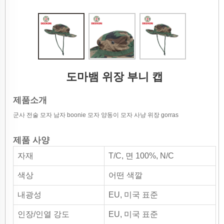
도마뱀 위장 부니 캡
제품소개
군사 전술 모자 남자 boonie 모자 양동이 모자 사냥 위장 gorras
제품 사양
자재
T/C, 면 100%, N/C
색상
어떤 색깔
내광성
EU, 미국 표준
인장/인열 강도
EU, 미국 표준