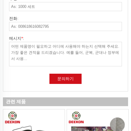
전화:
메시지
*
:
문의하기
관련 제품