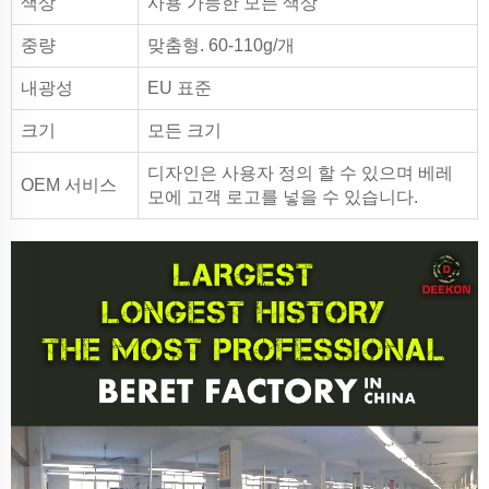
색상
사용 가능한 모든 색상
중량
맞춤형. 60-110g/개
내광성
EU 표준
크기
모든 크기
디자인은 사용자 정의 할 수 있으며 베레
OEM 서비스
모에 고객 로고를 넣을 수 있습니다.