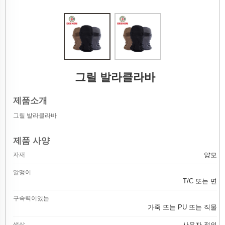
그릴 발라클라바
제품소개
그릴 발라클라바
제품 사양
자재
양모
알맹이
T/C 또는 면
구속력이있는
가죽 또는 PU 또는 직물
색상
사용자 정의