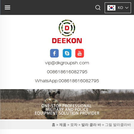
KO
vip@dkgroupsh.com
008618616082795
WhatsApp:
008618616082795
홈
»
제품
»
모자
»
발라 클라 바
» 그릴 발라클라바