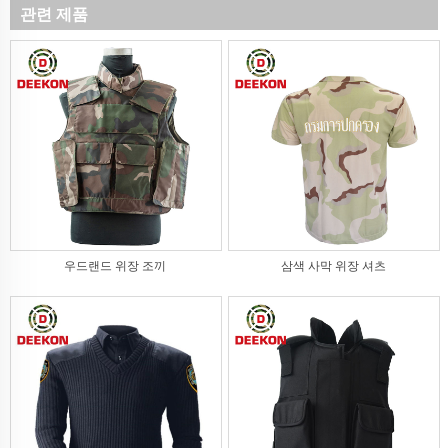
관련 제품
우드랜드 위장 조끼
삼색 사막 위장 셔츠