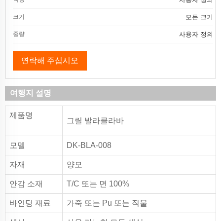
크기
모든 크기
중량
사용자 정의
연락해 주십시오
여행지 설명
제품명
그릴 발라클라바
모델
DK-BLA-008
자재
양모
안감 소재
T/C 또는 면 100%
바인딩 재료
가죽 또는 Pu 또는 직물