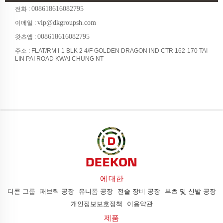
008618616082795
전화 :
vip@dkgroupsh.com
이메일 :
008618616082795
왓츠앱 :
주소 : FLAT/RM I-1 BLK 2 4/F GOLDEN DRAGON IND CTR 162-170 TAI
LIN PAI ROAD KWAI CHUNG NT
에 대한
디콘 그룹
패브릭 공장
유니폼 공장
전술 장비 공장
부츠 및 신발 공장
개인정보보호정책
이용약관
제품