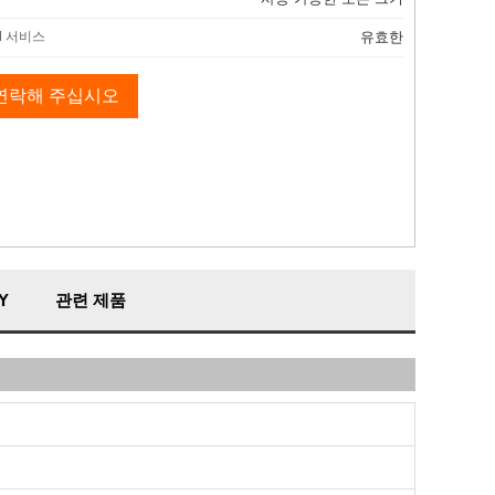
M 서비스
유효한
연락해 주십시오
Y
관련 제품