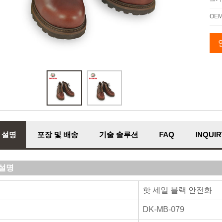
OE
 설명
포장 및 배송
기술 솔루션
FAQ
INQUIR
설명
핫 세일 블랙 안전화
DK-MB-079