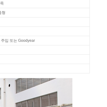
가죽
춤형
주입 또는 Goodyear