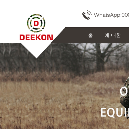
WhatsApp:
00
홈
에 대한