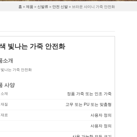
홈
»
제품
»
신발류
»
안전 신발
» 브라운 샤이니 가죽 안전화
색 빛나는 가죽 안전화
품소개
 빛나는 가죽 안전화
품 사양
 소재
정품 가죽 또는 인조 가죽
 재질
고무 또는 PU 또는 맞춤형
 재료
사용자 정의
사용자 정의
사용 가능한 모든 크기