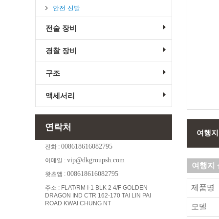
안전 신발
전술 장비
경찰 장비
구조
액세서리
연락처
여행지
008618616082795
전화 :
vip@dkgroupsh.com
이메일 :
여행지 
008618616082795
왓츠앱 :
제품명
주소 : FLAT/RM I-1 BLK 2 4/F GOLDEN
DRAGON IND CTR 162-170 TAI LIN PAI
ROAD KWAI CHUNG NT
모델