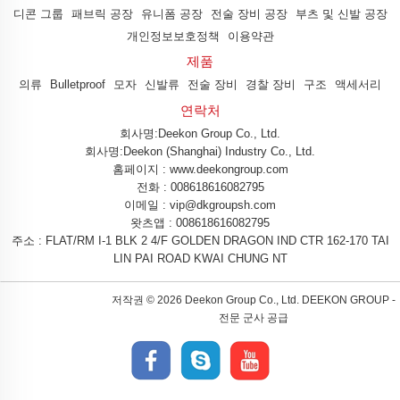
디콘 그룹
패브릭 공장
유니폼 공장
전술 장비 공장
부츠 및 신발 공장
개인정보보호정책
이용약관
제품
의류
Bulletproof
모자
신발류
전술 장비
경찰 장비
구조
액세서리
연락처
회사명:Deekon Group Co., Ltd.
회사명:Deekon (Shanghai) Industry Co., Ltd.
홈페이지 : www.deekongroup.com
전화 :
008618616082795
이메일 :
vip@dkgroupsh.com
왓츠앱 :
008618616082795
주소 : FLAT/RM I-1 BLK 2 4/F GOLDEN DRAGON IND CTR 162-170 TAI
LIN PAI ROAD KWAI CHUNG NT
저작권 ©
2026 Deekon Group Co., Ltd. DEEKON GROUP -
전문 군사 공급