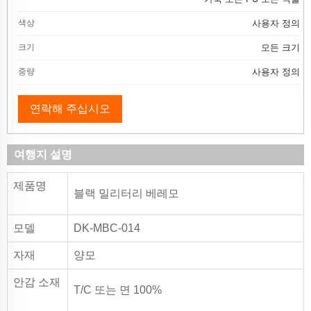
색상
사용자 정의
크기
모든 크기
중량
사용자 정의
연락해 주십시오
여행지 설명
제품명
블랙 밀리터리 베레모
모델
DK-MBC-014
자재
양모
안감 소재
T/C 또는 면 100%