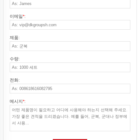
이메일
*
:
제품:
수량:
전화:
메시지
*
: