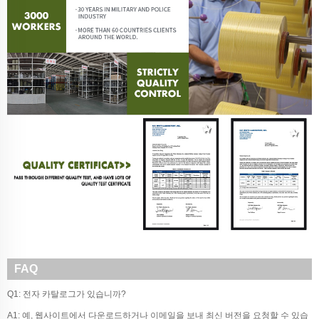
FAQ
Q1: 전자 카탈로그가 있습니까?
A1: 예, 웹사이트에서 다운로드하거나 이메일을 보내 최신 버전을 요청할 수 있습