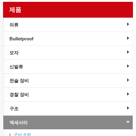
제품
의류
Bulletproof
모자
신발류
전술 장비
경찰 장비
구조
액세서리
군사 순위