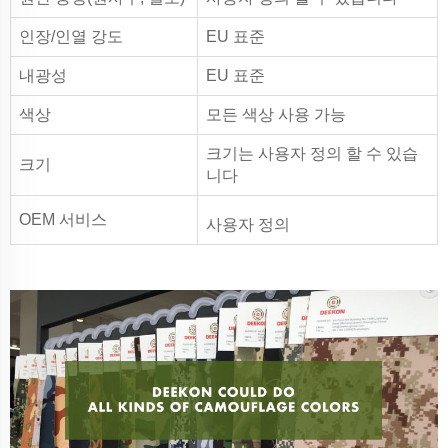
인장/인열 강도
EU 표준
내광성
EU 표준
색상
모든 색상 사용 가능
크기는 사용자 정의 할 수 있습
크기
니다
OEM 서비스
사용자 정의