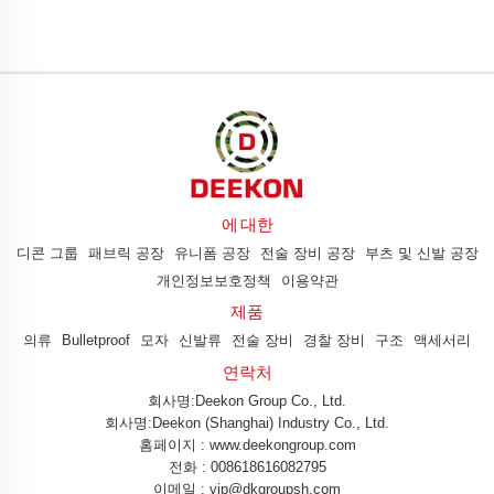
에 대한
디콘 그룹
패브릭 공장
유니폼 공장
전술 장비 공장
부츠 및 신발 공장
개인정보보호정책
이용약관
제품
의류
Bulletproof
모자
신발류
전술 장비
경찰 장비
구조
액세서리
연락처
회사명:Deekon Group Co., Ltd.
회사명:Deekon (Shanghai) Industry Co., Ltd.
홈페이지 : www.deekongroup.com
전화 :
008618616082795
이메일 :
vip@dkgroupsh.com