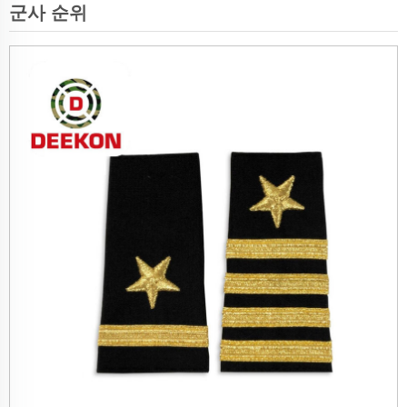
군사 순위