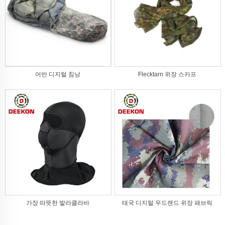
어반 디지털 침낭
Flecktarn 위장 스카프
가장 따뜻한 발라클라바
태국 디지털 우드랜드 위장 패브릭