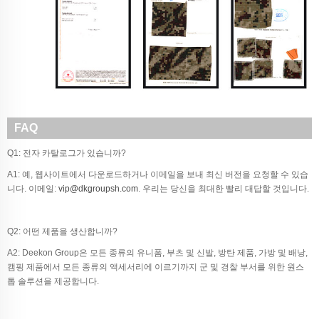
FAQ
Q1: 전자 카탈로그가 있습니까?
A1: 예, 웹사이트에서 다운로드하거나 이메일을 보내 최신 버전을 요청할 수 있습
니다. 이메일:
vip@dkgroupsh.com
. 우리는 당신을 최대한 빨리 대답할 것입니다.
Q2: 어떤 제품을 생산합니까?
A2: Deekon Group은 모든 종류의 유니폼, 부츠 및 신발, 방탄 제품, 가방 및 배낭,
캠핑 제품에서 모든 종류의 액세서리에 이르기까지 군 및 경찰 부서를 위한 원스
톱 솔루션을 제공합니다.