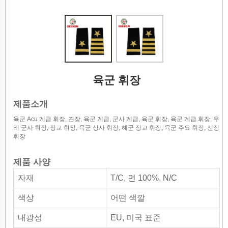
육군 휘장
제품소개
육군 Acu 계급 휘장, 견장, 육군 계급, 군사 계급, 육군 휘장, 육군 계급 휘장, 우
리 군사 휘장, 장교 휘장, 육군 상사 휘장, 해군 장교 휘장, 육군 주요 휘장, 선장
휘장
제품 사양
자재
T/C, 면 100%, N/C
색상
어떤 색깔
내광성
EU, 미국 표준