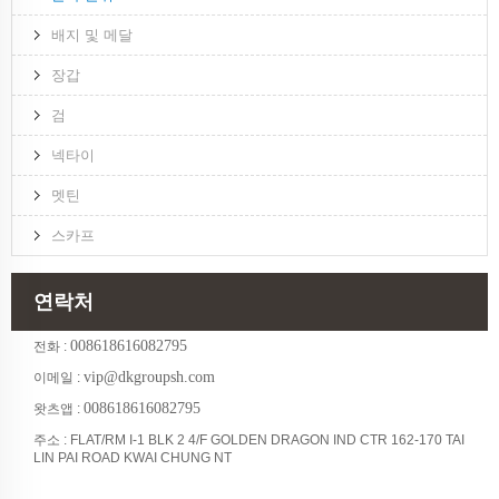
배지 및 메달
장갑
검
넥타이
멧틴
스카프
연락처
008618616082795
전화 :
vip@dkgroupsh.com
이메일 :
008618616082795
왓츠앱 :
주소 : FLAT/RM I-1 BLK 2 4/F GOLDEN DRAGON IND CTR 162-170 TAI
LIN PAI ROAD KWAI CHUNG NT