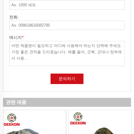
전화:
메시지
*
:
문의하기
관련 제품