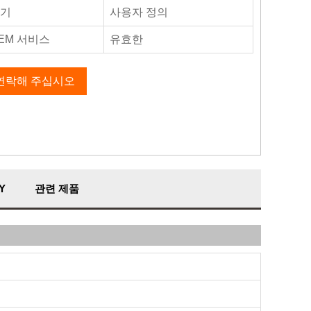
기
사용자 정의
EM 서비스
유효한
연락해 주십시오
Y
관련 제품