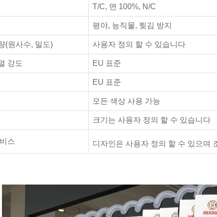
T/C, 면 100%, N/C
평야, 능직물, 찢김 방지
량(원사수, 밀도)
사용자 정의 할 수 있습니다
열 강도
EU 표준
EU 표준
모든 색상 사용 가능
크기는 사용자 정의 할 수 있습니다
서비스
디자인은 사용자 정의 할 수 있으며 