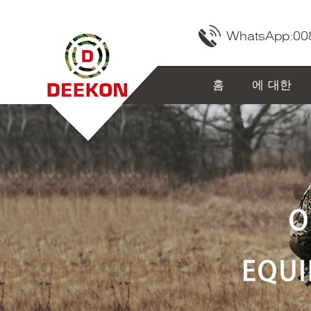
WhatsApp:
00
홈
에 대한