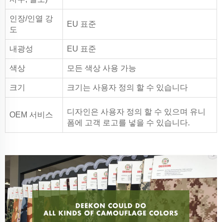
인장/인열 강
EU 표준
도
내광성
EU 표준
색상
모든 색상 사용 가능
크기
크기는 사용자 정의 할 수 있습니다
디자인은 사용자 정의 할 수 있으며 유니
OEM 서비스
폼에 고객 로고를 넣을 수 있습니다.