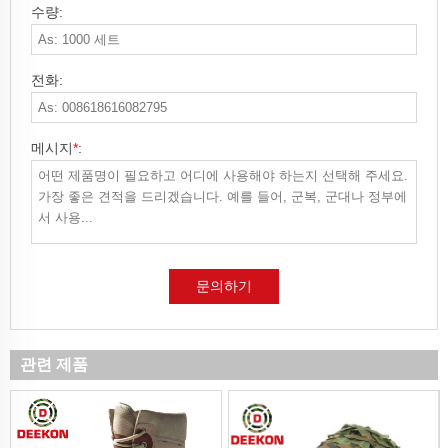
수량:
전화:
메시지
*
:
문의하기
관련 제품