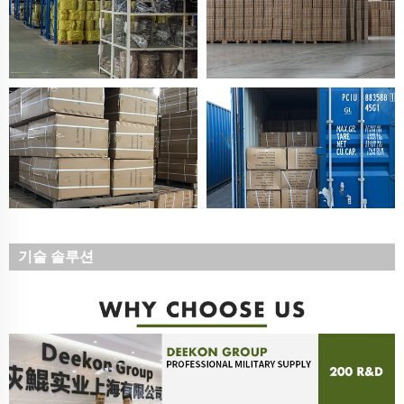
기술 솔루션