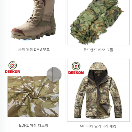
사막 위장 DMS 부트
우드랜드 카모 그물
EDRL 위장 패브릭
MC 미채 밀리터리 재킷