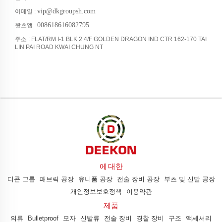
vip@dkgroupsh.com
이메일 :
008618616082795
왓츠앱 :
주소 : FLAT/RM I-1 BLK 2 4/F GOLDEN DRAGON IND CTR 162-170 TAI
LIN PAI ROAD KWAI CHUNG NT
에 대한
디콘 그룹
패브릭 공장
유니폼 공장
전술 장비 공장
부츠 및 신발 공장
개인정보보호정책
이용약관
제품
의류
Bulletproof
모자
신발류
전술 장비
경찰 장비
구조
액세서리