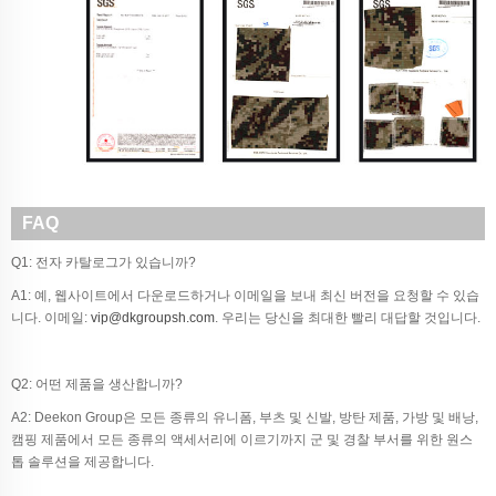
FAQ
Q1: 전자 카탈로그가 있습니까?
A1: 예, 웹사이트에서 다운로드하거나 이메일을 보내 최신 버전을 요청할 수 있습
니다. 이메일:
vip@dkgroupsh.com
. 우리는 당신을 최대한 빨리 대답할 것입니다.
Q2: 어떤 제품을 생산합니까?
A2: Deekon Group은 모든 종류의 유니폼, 부츠 및 신발, 방탄 제품, 가방 및 배낭,
캠핑 제품에서 모든 종류의 액세서리에 이르기까지 군 및 경찰 부서를 위한 원스
톱 솔루션을 제공합니다.